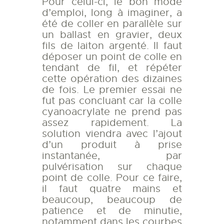
Pour celui-ci, le bon mode
d’emploi, long à imaginer, a
été de coller en parallèle sur
un ballast en gravier, deux
fils de laiton argenté. Il faut
déposer un point de colle en
tendant de fil, et répéter
cette opération des dizaines
de fois. Le premier essai ne
fut pas concluant car la colle
cyanoacrylate ne prend pas
assez rapidement. La
solution viendra avec l’ajout
d’un produit à prise
instantanée, par
pulvérisation sur chaque
point de colle. Pour ce faire,
il faut quatre mains et
beaucoup, beaucoup de
patience et de minutie,
notamment dans les courbes