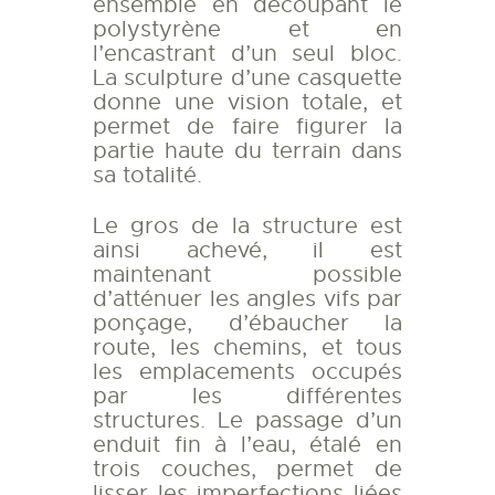
ensemble en découpant le
polystyrène et en
l’encastrant d’un seul bloc.
La sculpture d’une casquette
donne une vision totale, et
permet de faire figurer la
partie haute du terrain dans
sa totalité.
Le gros de la structure est
ainsi achevé, il est
maintenant possible
d’atténuer les angles vifs par
ponçage, d’ébaucher la
route, les chemins, et tous
les emplacements occupés
par les différentes
structures. Le passage d’un
enduit fin à l’eau, étalé en
trois couches, permet de
lisser les imperfections liées