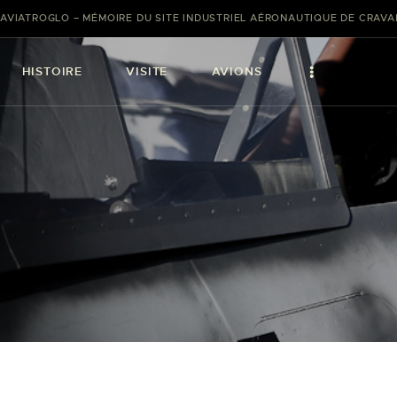
AVIATROGLO – MÉMOIRE DU SITE INDUSTRIEL AÉRONAUTIQUE DE CRAV
HISTOIRE
VISITE
AVIONS