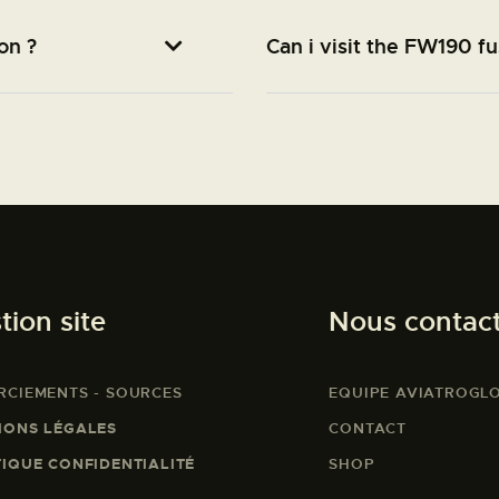
on ?
Can i visit the FW190 f
tion site
Nous contac
RCIEMENTS - SOURCES
EQUIPE AVIATROGL
IONS LÉGALES
CONTACT
TIQUE CONFIDENTIALITÉ
SHOP