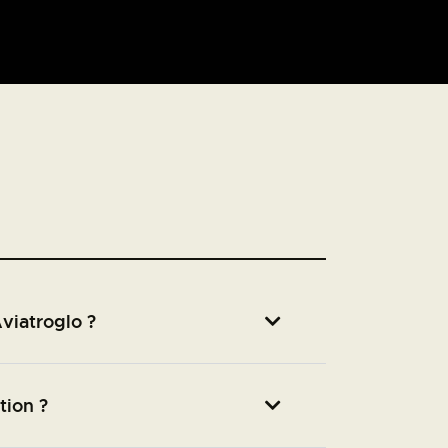
viatroglo ?
tion ?