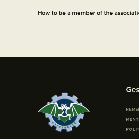
How to be a member of the associati
Ges
REME
MENT
POLI