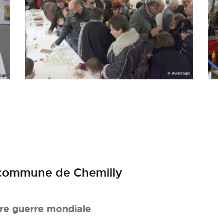
 commune de Chemilly
ère guerre mondiale