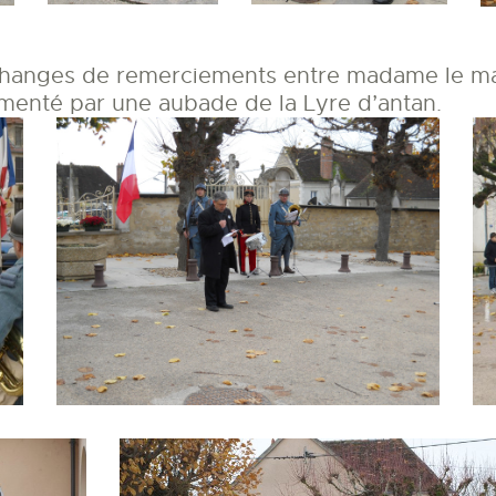
changes de remerciements entre madame le mair
émenté par une aubade de la Lyre d’antan.