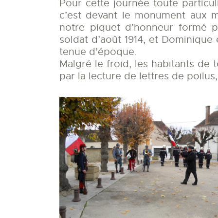
Pour cette journée toute particu
c’est devant le monument aux 
notre piquet d’honneur formé p
soldat d’août 1914, et Dominique e
tenue d’époque.
Malgré le froid, les habitants de
par la lecture de lettres de poil