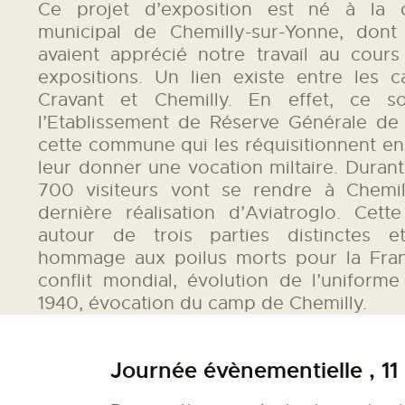
Ce projet d’exposition est né à la
municipal de Chemilly-sur-Yonne, don
avaient apprécié notre travail au cour
expositions. Un lien existe entre les c
Cravant et Chemilly. En effet, ce so
l’Etablissement de Réserve Générale de
cette commune qui les réquisitionnent e
leur donner une vocation miltaire. Durant
700 visiteurs vont se rendre à Chemil
dernière réalisation d’Aviatroglo. Cette
autour de trois parties distinctes e
hommage aux poilus morts pour la Fran
conflit mondial, évolution de l’uniforme
1940, évocation du camp de Chemilly.
Journée évènementielle , 1