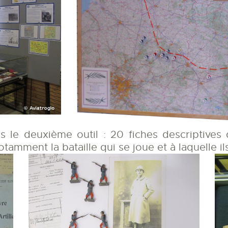
 le deuxième outil : 20 fiches descriptives 
tamment la bataille qui se joue et à laquelle i