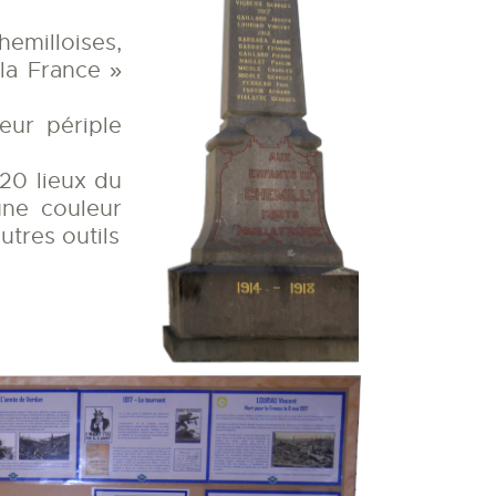
emilloises,
la France »
eur périple
 20 lieux du
une couleur
utres outils