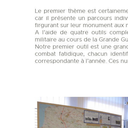
Le premier thème est certainemen
car il présente un parcours indi
firgurant sur leur monument aux 
A l’aide de quatre outils compl
militaire au cours de la Grande Gu
Notre premier outil est une grand
combat fatidique, chacun ident
correspondante à l’année. Ces num