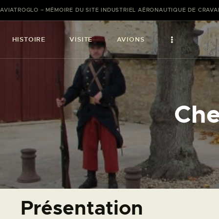
AVIATROGLO – MÉMOIRE DU SITE INDUSTRIEL AÉRONAUTIQUE DE CRAV
HISTOIRE
VISITE
AVIONS
Che
Présentation