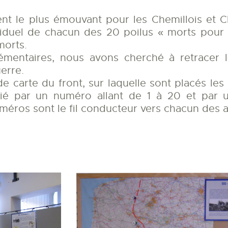
t le plus émouvant pour les Chemillois et Ch
viduel de chacun des 20 poilus « morts pour 
morts.
émentaires, nous avons cherché à retracer l
erre.
e carte du front, sur laquelle sont placés les
ifié par un numéro allant de 1 à 20 et par 
éros sont le fil conducteur vers chacun des a