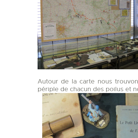
Autour de la carte nous trouvons
périple de chacun des poilus et no