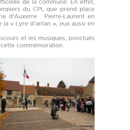
ficielle de la commune. En effet,
mpiers du CPI, que prend place
e d’Auxerre : Pierre-Laurent en
e la « Lyre d’antan », eux aussi en
discours et les musiques, ponctués
 à cette commémoration.