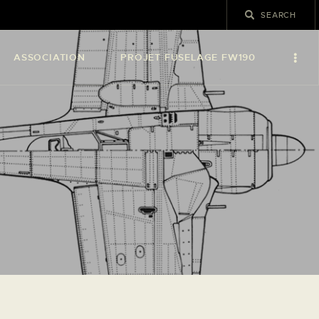
ASSOCIATION
PROJET FUSELAGE FW190