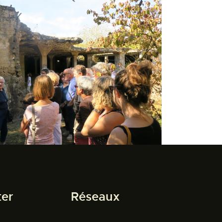
ter
Réseaux