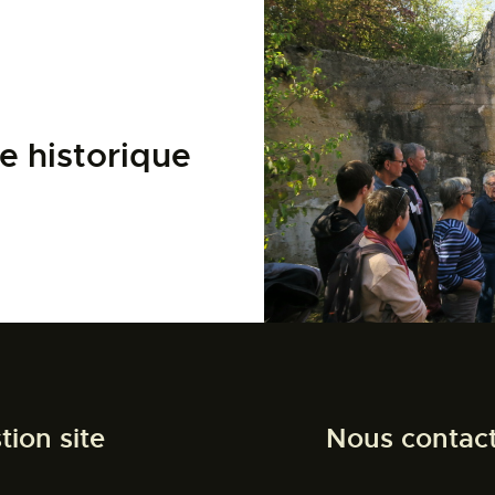
e historique
tion site
Nous contac