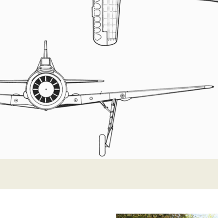
LA PISTE D’ENVOL