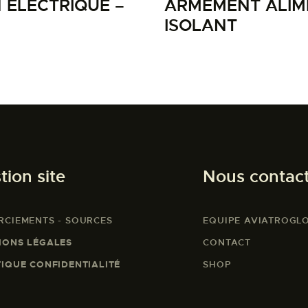
 ELECTRIQUE –
ARMEMENT ALIME
ISOLANT
tion site
Nous contac
RCIEMENTS - SOURCES
EQUIPE AVIATROGL
IONS LÉGALES
CONTACT
TIQUE CONFIDENTIALITÉ
SHOP