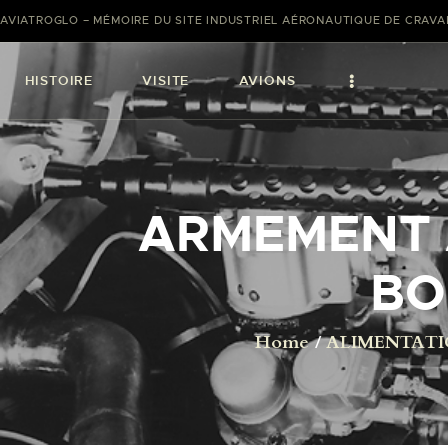
AVIATROGLO – MÉMOIRE DU SITE INDUSTRIEL AÉRONAUTIQUE DE CRAV
HISTOIRE
VISITE
AVIONS
ARMEMENT 
BO
Home
ALIMENTATI