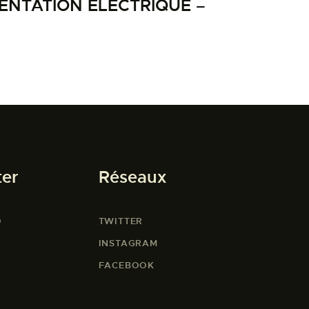
NTATION ELECTRIQUE –
ter
Réseaux
O
TWITTER
INSTAGRAM
FACEBOOK