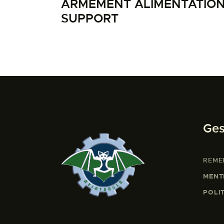
ARMEMENT ALIMENTATION
SUPPORT
Ges
REME
MENT
POLI