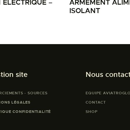
 ELECTRIQUE –
ARMEMENT ALIME
ISOLANT
tion site
Nous contac
RCIEMENTS - SOURCES
EQUIPE AVIATROGL
IONS LÉGALES
CONTACT
TIQUE CONFIDENTIALITÉ
SHOP