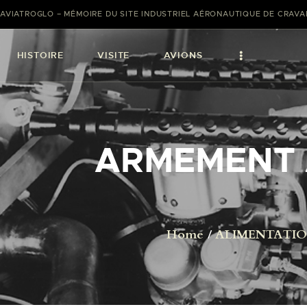
AVIATROGLO – MÉMOIRE DU SITE INDUSTRIEL AÉRONAUTIQUE DE CRAV
HISTOIRE
VISITE
AVIONS
ARMEMENT 
Home
ALIMENTATIO