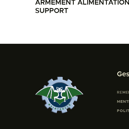
ARMEMENT ALIMENTATION
SUPPORT
Ges
REME
MENT
POLI