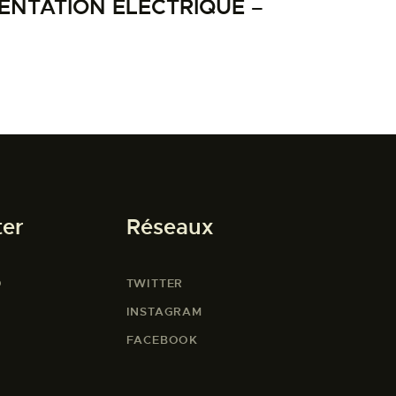
NTATION ELECTRIQUE –
ter
Réseaux
O
TWITTER
INSTAGRAM
FACEBOOK