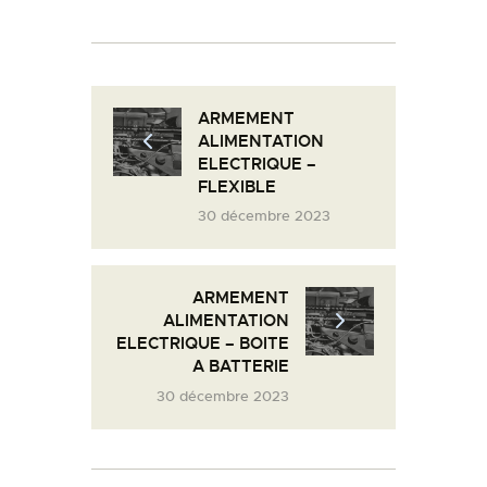
L’ATELIER DE L’AIR
LA SNCAC
PROJET ATELIER DE
ARMEMENT
L’AIR 606
ALIMENTATION
LA PISTE D’ENVOL
ELECTRIQUE –
FLEXIBLE
30 décembre 2023
ARMEMENT
ALIMENTATION
ELECTRIQUE – BOITE
A BATTERIE
30 décembre 2023