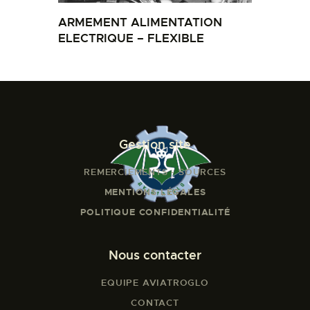
ARMEMENT ALIMENTATION
ELECTRIQUE – FLEXIBLE
Gestion site
REMERCIEMENTS - SOURCES
MENTIONS LÉGALES
POLITIQUE CONFIDENTIALITÉ
Nous contacter
EQUIPE AVIATROGLO
CONTACT