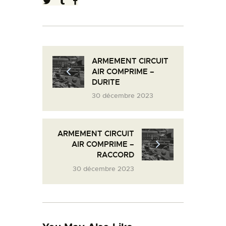
L’ATELIER DE L’AIR
LA SNCAC
PROJET ATELIER DE
L’AIR 606
ARMEMENT CIRCUIT
AIR COMPRIME –
LA PISTE D’ENVOL
DURITE
30 décembre 2023
ARMEMENT CIRCUIT
AIR COMPRIME –
RACCORD
30 décembre 2023