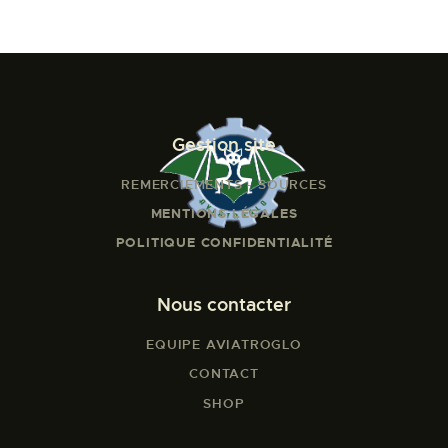
Gestion site
REMERCIEMENTS - SOURCES
MENTIONS LÉGALES
POLITIQUE CONFIDENTIALITÉ
Nous contacter
EQUIPE AVIATROGLO
CONTACT
SHOP