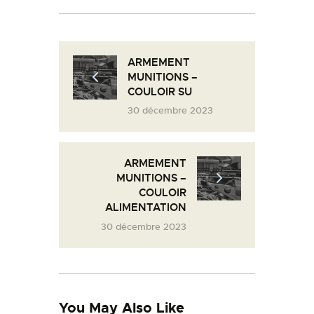
L’ATELIER DE L’AIR
LA SNCAC
PROJET ATELIER DE
ARMEMENT
MUNITIONS –
L’AIR 606
COULOIR SU
LA PISTE D’ENVOL
30 décembre 2023
ARMEMENT
MUNITIONS –
COULOIR
ALIMENTATION
30 décembre 2023
You May Also Like