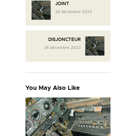
JOINT
L’ATELIER DE L’AIR
26 décembre 2023
LA SNCAC
PROJET ATELIER DE
L’AIR 606
DISJONCTEUR
LA PISTE D’ENVOL
26 décembre 2023
You May Also Like