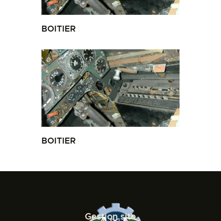
BOITIER
BOITIER
Gestion site