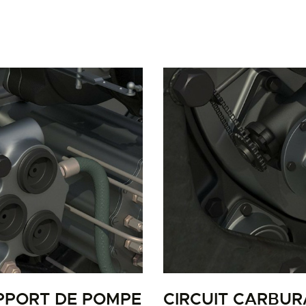
LA PISTE D’ENVOL
PPORT DE POMPE
CIRCUIT CARBUR