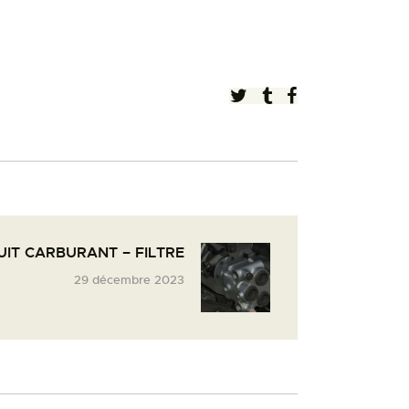
UIT CARBURANT – FILTRE
29 décembre 2023