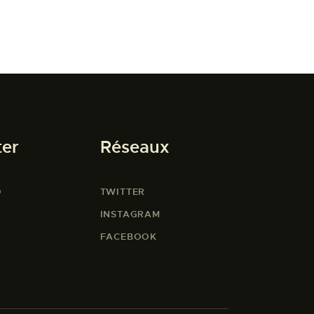
ter
Réseaux
O
TWITTER
INSTAGRAM
FACEBOOK