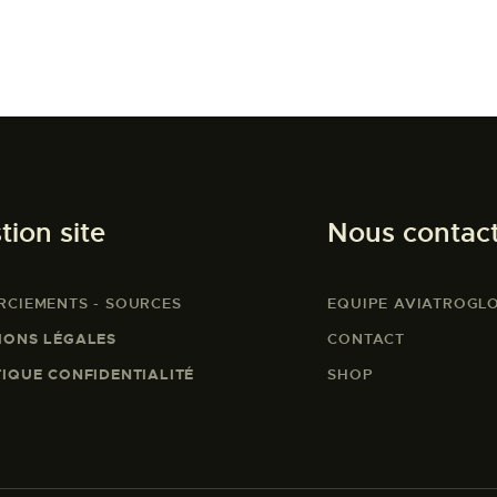
tion site
Nous contac
RCIEMENTS - SOURCES
EQUIPE AVIATROGL
IONS LÉGALES
CONTACT
TIQUE CONFIDENTIALITÉ
SHOP