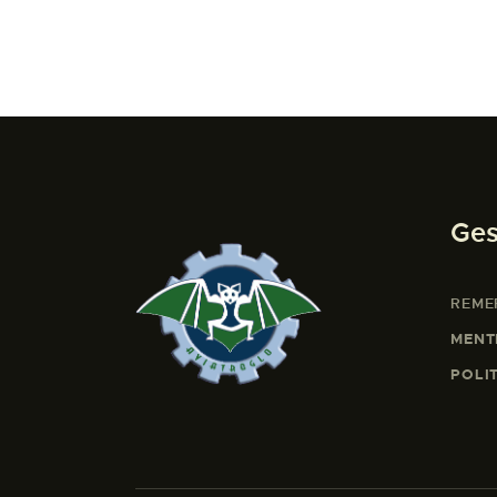
Ges
REME
MENT
POLI