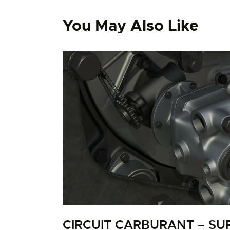
You May Also Like
CIRCUIT CARBURANT – SU