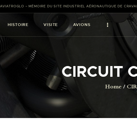
AVIATROGLO – MÉMOIRE DU SITE INDUSTRIEL AÉRONAUTIQUE DE CRAV
HISTOIRE
VISITE
AVIONS
CIRCUIT
Home
CI