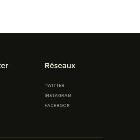
ter
Réseaux
O
TWITTER
INSTAGRAM
FACEBOOK