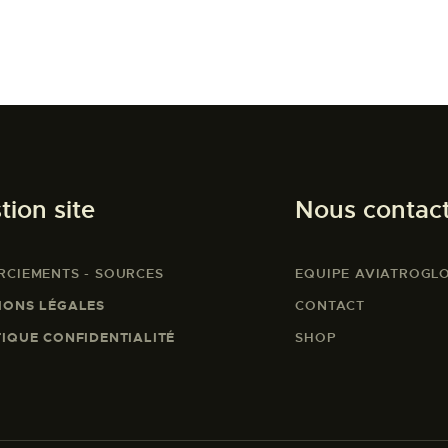
tion site
Nous contac
RCIEMENTS - SOURCES
EQUIPE AVIATROGL
IONS LÉGALES
CONTACT
TIQUE CONFIDENTIALITÉ
SHOP