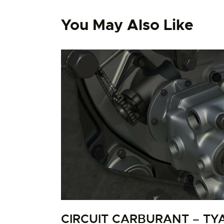
You May Also Like
CIRCUIT CARBURANT – TY