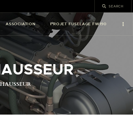
ASSOCIATION
PROJET FUSELAGE FW190
HAUSSEUR
EHAUSSEUR