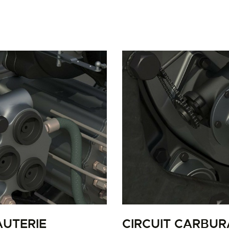
LA PISTE D’ENVOL
AUTERIE
CIRCUIT CARBUR