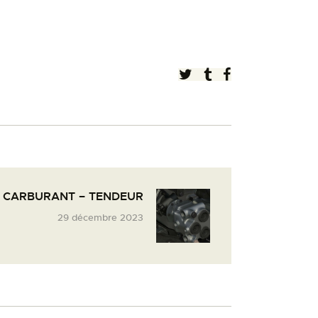
T CARBURANT – TENDEUR
29 décembre 2023