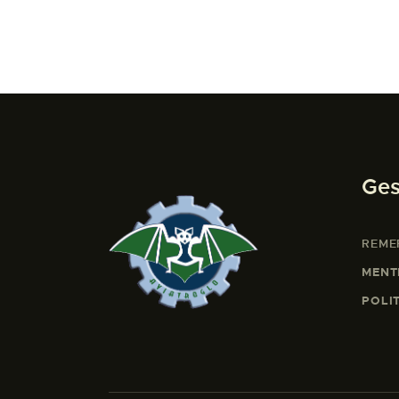
Ges
REME
MENT
POLI