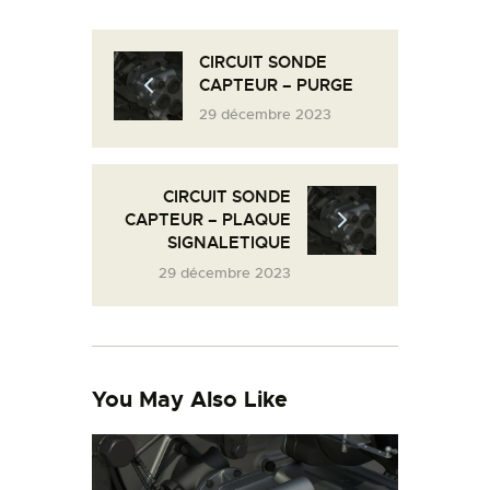
L’ATELIER DE L’AIR
LA SNCAC
CIRCUIT SONDE
CAPTEUR – PURGE
PROJET ATELIER DE
29 décembre 2023
L’AIR 606
LA PISTE D’ENVOL
CIRCUIT SONDE
CAPTEUR – PLAQUE
SIGNALETIQUE
29 décembre 2023
You May Also Like