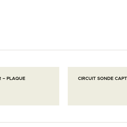
PALOTTE
LE
FRONTREPARATUR
AGO
L’ATELIER DE L’AIR
R – PLAQUE
CIRCUIT SONDE CAPT
LA SNCAC
PROJET ATELIER DE
L’AIR 606