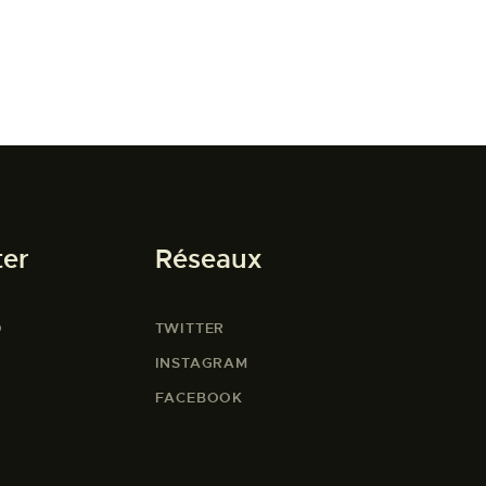
ter
Réseaux
O
TWITTER
INSTAGRAM
FACEBOOK