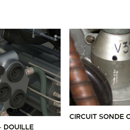
LA PISTE D’ENVOL
CIRCUIT SONDE 
– DOUILLE