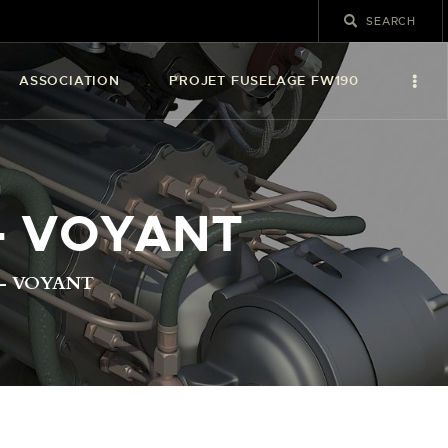
ASSOCIATION
PROJET FUSELAGE FW190
– VOYANT
 – VOYANT