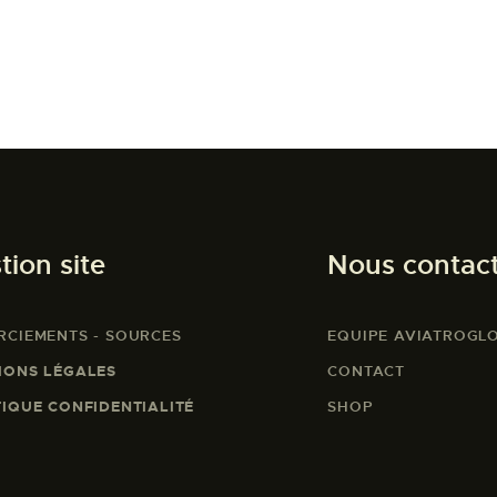
tion site
Nous contac
RCIEMENTS - SOURCES
EQUIPE AVIATROGL
IONS LÉGALES
CONTACT
TIQUE CONFIDENTIALITÉ
SHOP