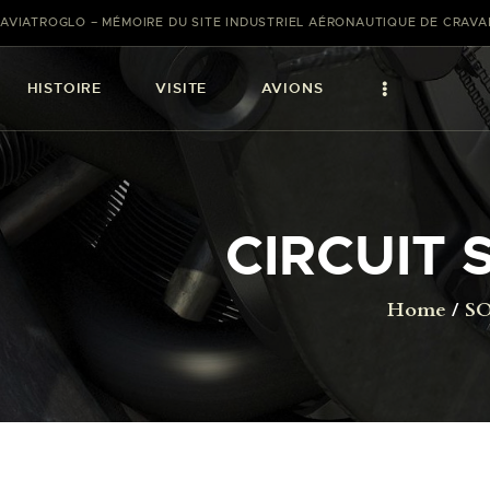
AVIATROGLO – MÉMOIRE DU SITE INDUSTRIEL AÉRONAUTIQUE DE CRAV
HISTOIRE
VISITE
AVIONS
CIRCUIT
Home
SO