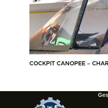
COCKPIT CANOPEE – CHAR
Ges