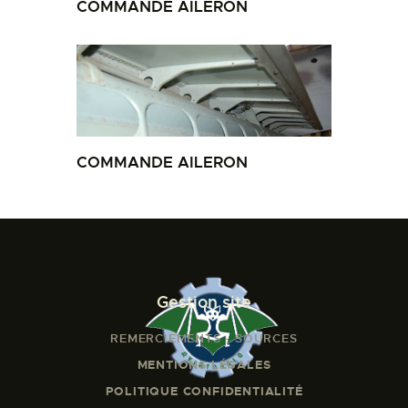
COMMANDE AILERON
COMMANDE AILERON
Gestion site
REMERCIEMENTS - SOURCES
MENTIONS LÉGALES
POLITIQUE CONFIDENTIALITÉ