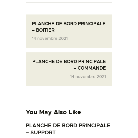
L’ATELIER DE L’AIR
LA SNCAC
PLANCHE DE BORD PRINCIPALE
PROJET ATELIER DE
– BOITIER
L’AIR 606
14 novembre 2021
LA PISTE D’ENVOL
PLANCHE DE BORD PRINCIPALE
– COMMANDE
14 novembre 2021
You May Also Like
PLANCHE DE BORD PRINCIPALE
– SUPPORT