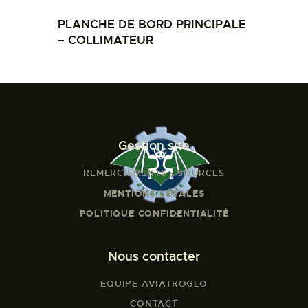
PLANCHE DE BORD PRINCIPALE
– COLLIMATEUR
Gestion site
REMERCIEMENTS - SOURCES
MENTIONS LÉGALES
POLITIQUE CONFIDENTIALITÉ
Nous contacter
EQUIPE AVIATROGLO
CONTACT