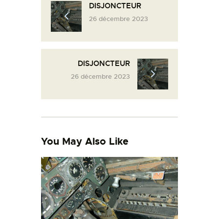
DISJONCTEUR
L’ATELIER DE L’AIR
26 décembre 2023
LA SNCAC
PROJET ATELIER DE
L’AIR 606
DISJONCTEUR
LA PISTE D’ENVOL
26 décembre 2023
You May Also Like