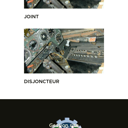
JOINT
DISJONCTEUR
Gestion site