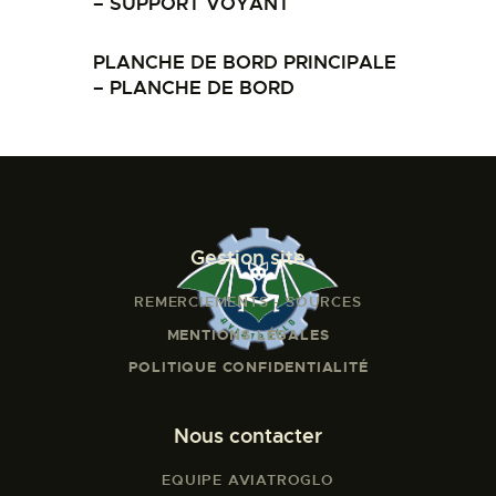
– SUPPORT VOYANT
PLANCHE DE BORD PRINCIPALE
– PLANCHE DE BORD
Gestion site
REMERCIEMENTS - SOURCES
MENTIONS LÉGALES
POLITIQUE CONFIDENTIALITÉ
Nous contacter
EQUIPE AVIATROGLO