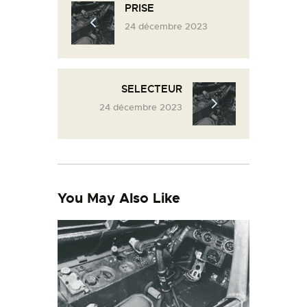
PRISE
L’ATELIER DE L’AIR
24 décembre 2023
LA SNCAC
PROJET ATELIER DE
L’AIR 606
SELECTEUR
LA PISTE D’ENVOL
24 décembre 2023
You May Also Like