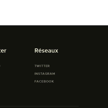
ter
Réseaux
O
TWITTER
INSTAGRAM
FACEBOOK