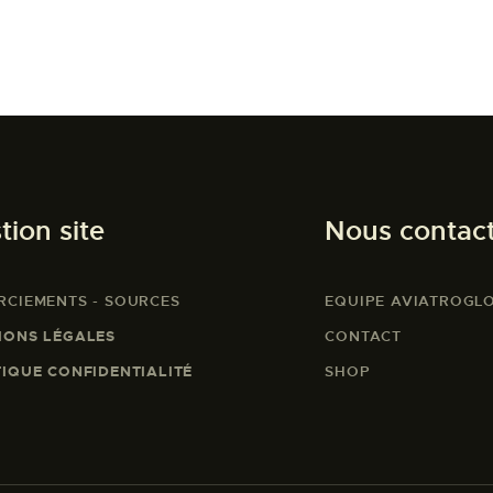
tion site
Nous contac
RCIEMENTS - SOURCES
EQUIPE AVIATROGL
IONS LÉGALES
CONTACT
TIQUE CONFIDENTIALITÉ
SHOP