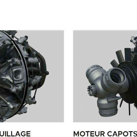
LA PISTE D’ENVOL
UILLAGE
MOTEUR CAPOTS