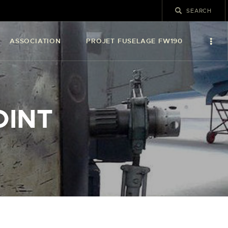
ASSOCIATION
PROJET FUSELAGE FW190
OINT