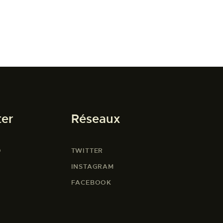
ter
Réseaux
O
TWITTER
INSTAGRAM
FACEBOOK