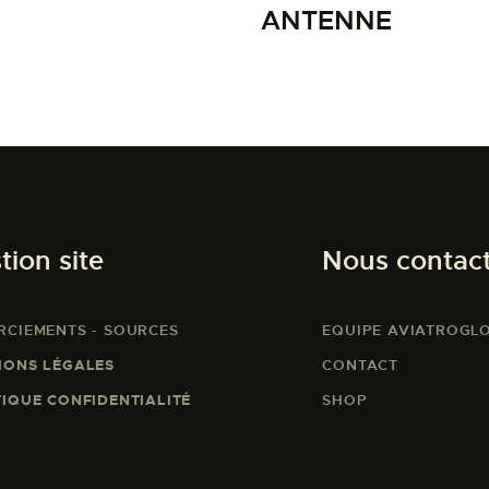
ANTENNE
tion site
Nous contac
RCIEMENTS - SOURCES
EQUIPE AVIATROGL
IONS LÉGALES
CONTACT
TIQUE CONFIDENTIALITÉ
SHOP