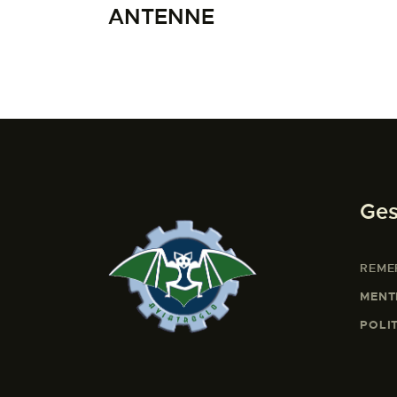
ANTENNE
Ges
REME
MENT
POLI