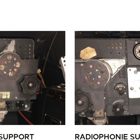
LA PISTE D’ENVOL
 SUPPORT
RADIOPHONIE S