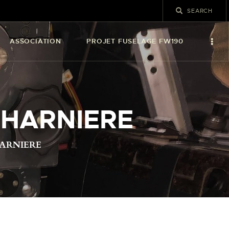
ASSOCIATION
PROJET FUSELAGE FW190
CHARNIERE
ARNIERE