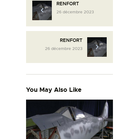
RENFORT
L’ATELIER DE L’AIR
26 décembre 2023
LA SNCAC
PROJET ATELIER DE
L’AIR 606
RENFORT
LA PISTE D’ENVOL
26 décembre 2023
You May Also Like