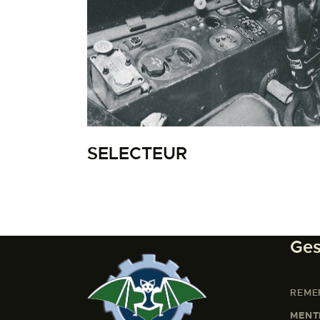
SELECTEUR
Ges
REME
MENT