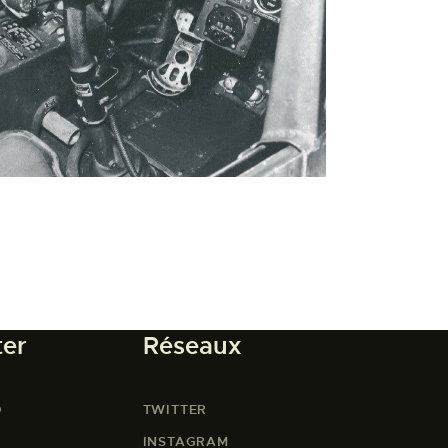
ter
Réseaux
O
TWITTER
INSTAGRAM