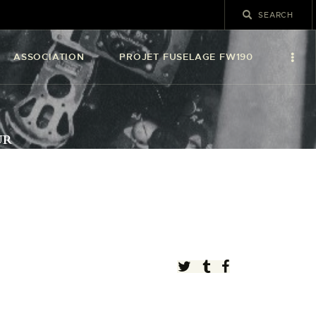
ASSOCIATION
PROJET FUSELAGE FW190
UR