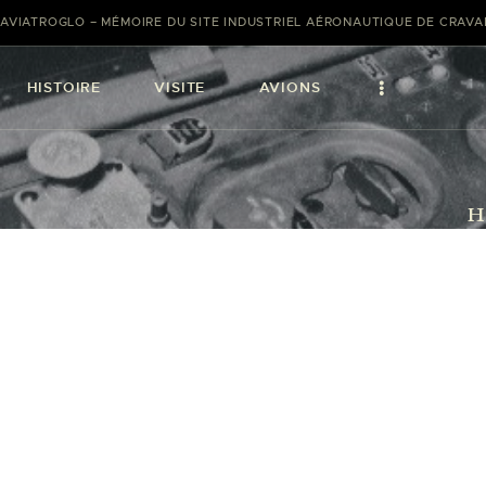
AVIATROGLO – MÉMOIRE DU SITE INDUSTRIEL AÉRONAUTIQUE DE CRAV
HISTOIRE
VISITE
AVIONS
H