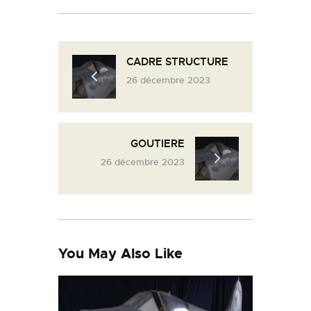
L’ATELIER DE L’AIR
LA SNCAC
PROJET ATELIER DE
CADRE STRUCTURE
L’AIR 606
26 décembre 2023
LA PISTE D’ENVOL
GOUTIERE
26 décembre 2023
You May Also Like