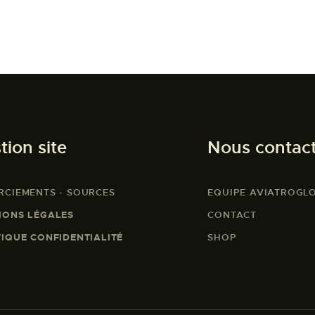
tion site
Nous contac
RCIEMENTS - SOURCES
EQUIPE AVIATROGL
IONS LÉGALES
CONTACT
TIQUE CONFIDENTIALITÉ
SHOP