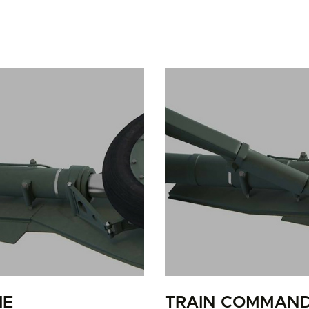
LA PISTE D’ENVOL
IE
TRAIN COMMAND