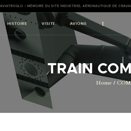
AVIATROGLO – MÉMOIRE DU SITE INDUSTRIEL AÉRONAUTIQUE DE CRAV
HISTOIRE
VISITE
AVIONS
TRAIN CO
Home
COM