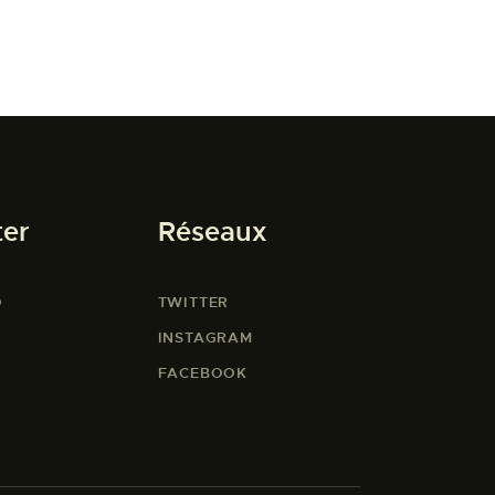
ter
Réseaux
O
TWITTER
INSTAGRAM
FACEBOOK