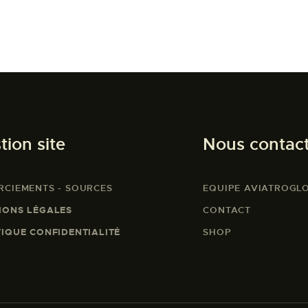
tion site
Nous contac
RCIEMENTS - SOURCES
EQUIPE AVIATROGL
IONS LÉGALES
CONTACT
TIQUE CONFIDENTIALITÉ
SHOP