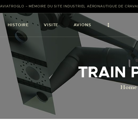
AVIATROGLO – MÉMOIRE DU SITE INDUSTRIEL AÉRONAUTIQUE DE CRAV
HISTOIRE
VISITE
AVIONS
TRAIN 
Home