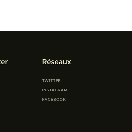
ter
Réseaux
O
TWITTER
INSTAGRAM
FACEBOOK