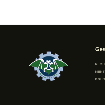
Ges
REME
MENT
POLI