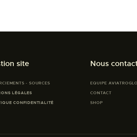
tion site
Nous contac
RCIEMENTS - SOURCES
EQUIPE AVIATROGL
IONS LÉGALES
CONTACT
TIQUE CONFIDENTIALITÉ
SHOP