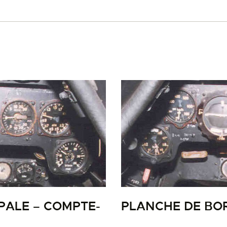
LA PISTE D’ENVOL
PALE – COMPTE-
PLANCHE DE BOR