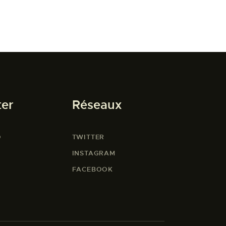
ter
Réseaux
O
TWITTER
INSTAGRAM
FACEBOOK