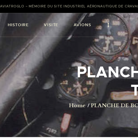
AVIATROGLO – MÉMOIRE DU SITE INDUSTRIEL AÉRONAUTIQUE DE CRAV
HISTOIRE
VISITE
AVIONS
PLANCH
Home
PLANCHE DE BO