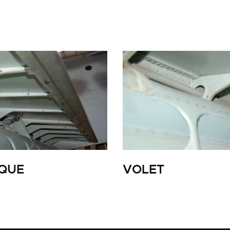
LA PISTE D’ENVOL
IQUE
VOLET