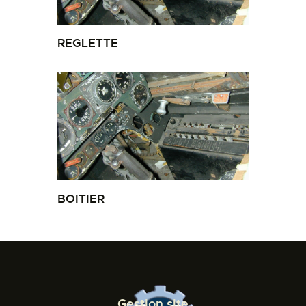
REGLETTE
BOITIER
Gestion site