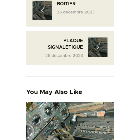
BOITIER
L’ATELIER DE L’AIR
26 décembre 2023
LA SNCAC
PROJET ATELIER DE
L’AIR 606
PLAQUE
LA PISTE D’ENVOL
SIGNALETIQUE
26 décembre 2023
You May Also Like