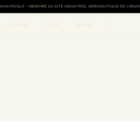
AVIATROGLO – MÉMOIRE DU SITE INDUSTRIEL AÉRONAUTIQUE DE CRAV
HISTOIRE
VISITE
AVIONS