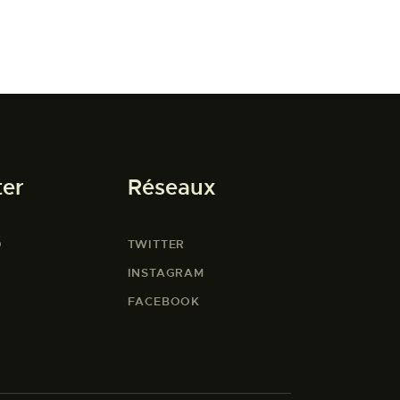
ter
Réseaux
O
TWITTER
INSTAGRAM
FACEBOOK