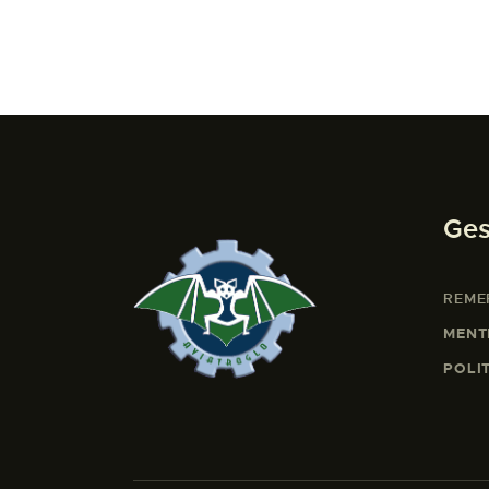
Ges
REME
MENT
POLI