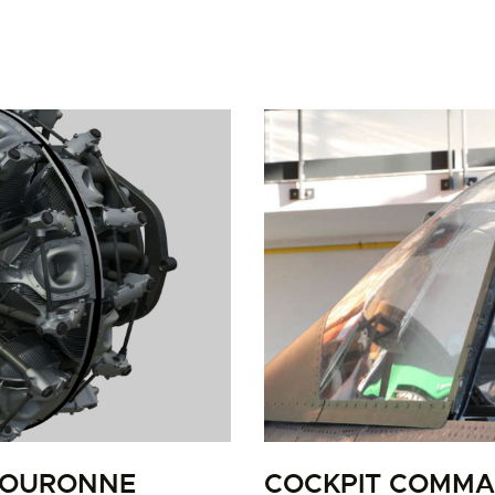
LA PISTE D’ENVOL
COURONNE
COCKPIT COMMA