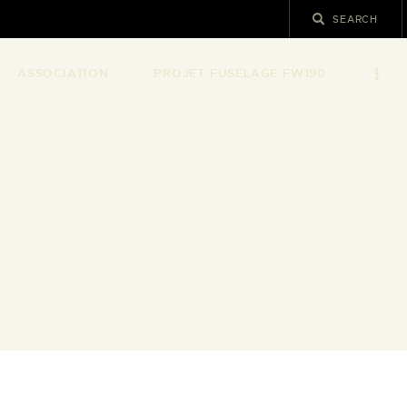
ASSOCIATION
PROJET FUSELAGE FW190