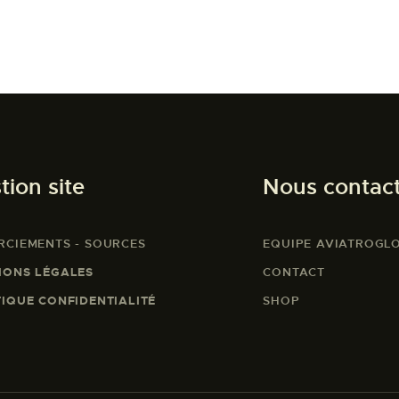
tion site
Nous contac
RCIEMENTS - SOURCES
EQUIPE AVIATROGL
IONS LÉGALES
CONTACT
TIQUE CONFIDENTIALITÉ
SHOP