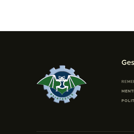
Ges
REME
MENT
POLI