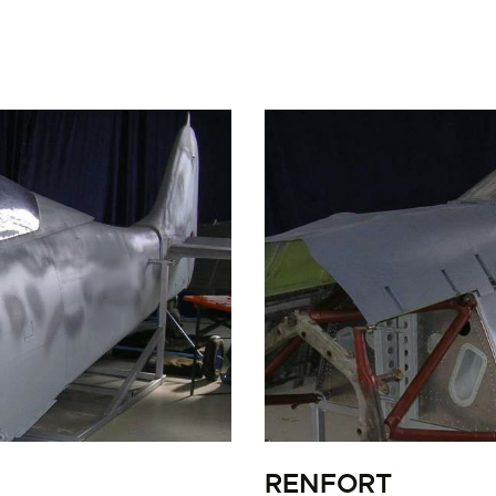
LA PISTE D’ENVOL
RENFORT