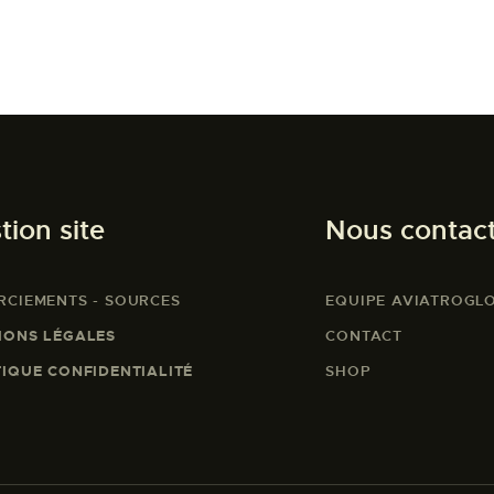
tion site
Nous contac
RCIEMENTS - SOURCES
EQUIPE AVIATROGL
IONS LÉGALES
CONTACT
TIQUE CONFIDENTIALITÉ
SHOP