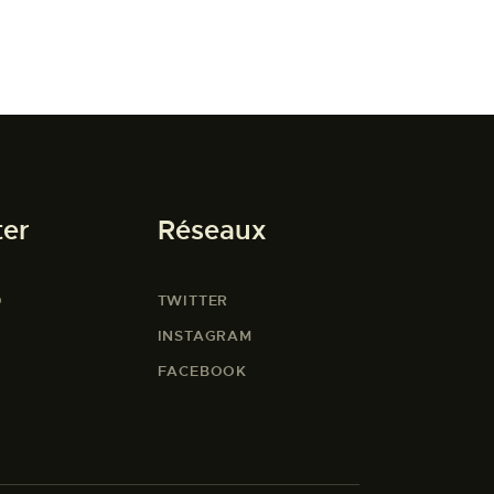
ter
Réseaux
O
TWITTER
INSTAGRAM
FACEBOOK