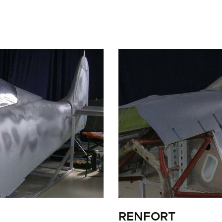
LA PISTE D’ENVOL
RENFORT