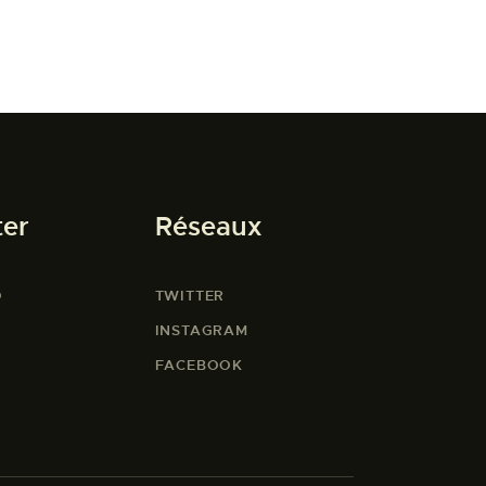
ter
Réseaux
O
TWITTER
INSTAGRAM
FACEBOOK