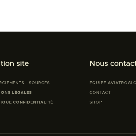
tion site
Nous contac
RCIEMENTS - SOURCES
EQUIPE AVIATROGL
IONS LÉGALES
CONTACT
TIQUE CONFIDENTIALITÉ
SHOP