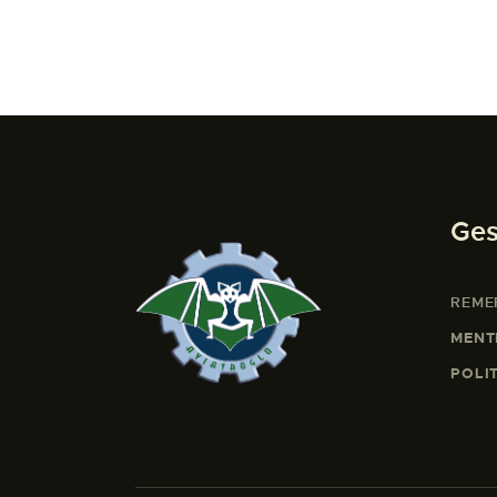
Ges
REME
MENT
POLI