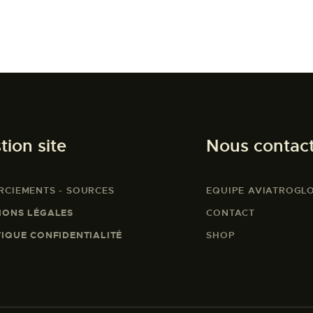
tion site
Nous contac
RCIEMENTS - SOURCES
EQUIPE AVIATROGL
IONS LÉGALES
CONTACT
TIQUE CONFIDENTIALITÉ
SHOP