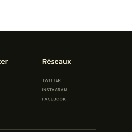
ter
Réseaux
O
TWITTER
INSTAGRAM
FACEBOOK