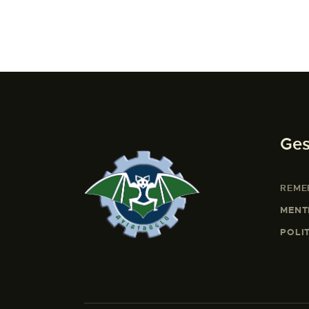
Ges
REME
MENT
POLI