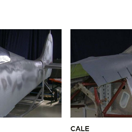
LA PISTE D’ENVOL
CALE