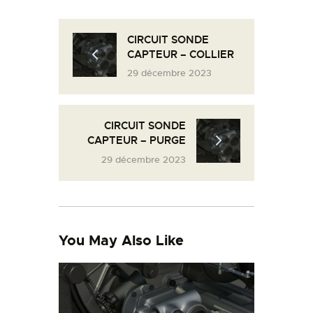
L’ATELIER DE L’AIR
LA SNCAC
CIRCUIT SONDE
CAPTEUR – COLLIER
PROJET ATELIER DE
29 décembre 2023
L’AIR 606
LA PISTE D’ENVOL
CIRCUIT SONDE
CAPTEUR – PURGE
29 décembre 2023
You May Also Like