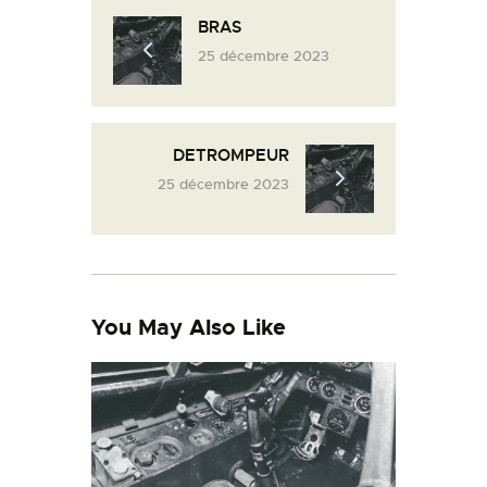
L’ATELIER DE L’AIR
BRAS
25 décembre 2023
LA SNCAC
PROJET ATELIER DE
L’AIR 606
DETROMPEUR
LA PISTE D’ENVOL
25 décembre 2023
You May Also Like