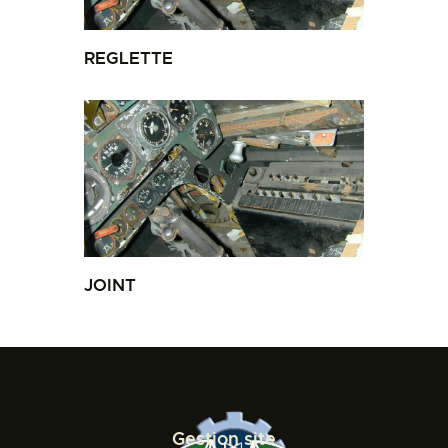
REGLETTE
JOINT
Gestion site