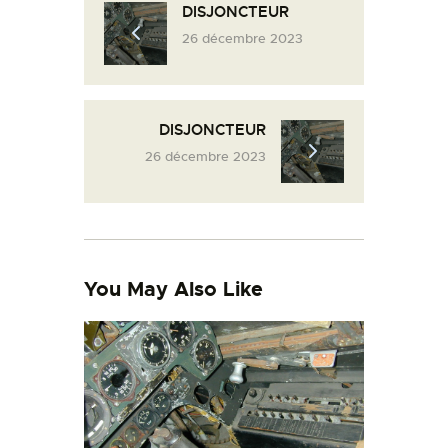
DISJONCTEUR
L’ATELIER DE L’AIR
26 décembre 2023
LA SNCAC
PROJET ATELIER DE
L’AIR 606
DISJONCTEUR
LA PISTE D’ENVOL
26 décembre 2023
You May Also Like